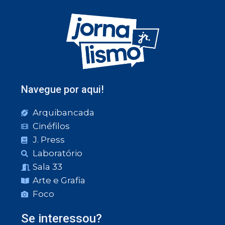
Navegue por aqui!
Arquibancada
Cinéfilos
J. Press
Laboratório
Sala 33
Arte e Grafia
Foco
Se interessou?