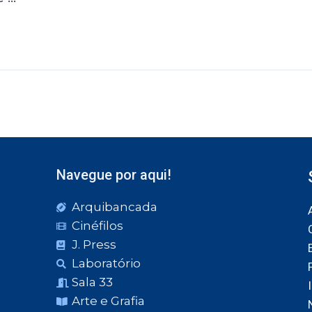
Navegue por aqui!
Arquibancada
Cinéfilos
J. Press
Laboratório
Sala 33
Arte e Grafia