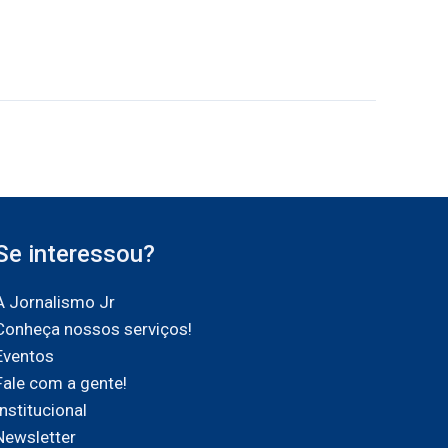
Se interessou?
A Jornalismo Jr
Conheça nossos serviços!
Eventos
Fale com a gente!
Institucional
Newsletter