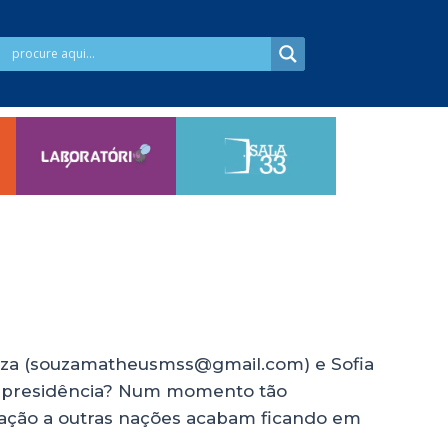
ouza (souzamatheusmss@gmail.com) e Sofia
 à presidência? Num momento tão
lação a outras nações acabam ficando em