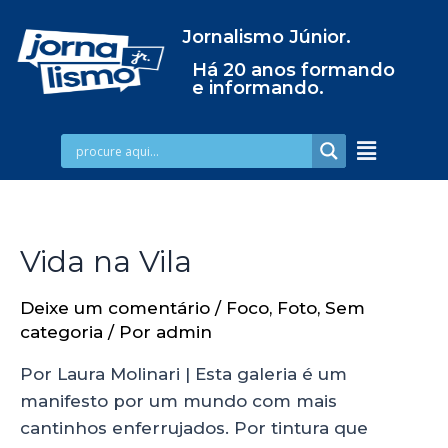
Jornalismo Júnior.
Há 20 anos formando
e informando.
Vida na Vila
Deixe um comentário
/
Foco
,
Foto
,
Sem
categoria
/ Por
admin
Por Laura Molinari | Esta galeria é um
manifesto por um mundo com mais
cantinhos enferrujados. Por tintura que