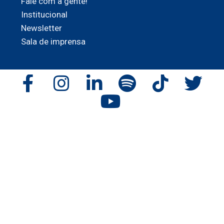
Fale com a gente!
Institucional
Newsletter
Sala de imprensa