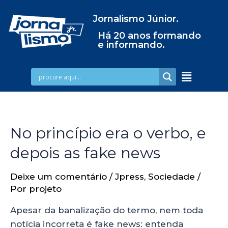
Jornalismo Júnior.
Há 20 anos formando
e informando.
No princípio era o verbo, e
depois as fake news
Deixe um comentário
/
Jpress
,
Sociedade
/
Por
projeto
Apesar da banalização do termo, nem toda
notícia incorreta é fake news: entenda