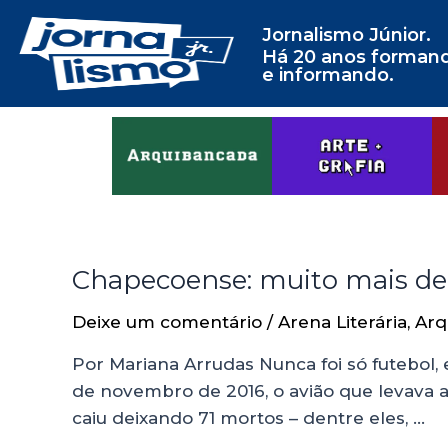
Jornalismo Júnior.
Há 20 anos forman
e informando.
Chapecoense: muito mais de 
Deixe um comentário
/
Arena Literária
,
Arq
Por Mariana Arrudas Nunca foi só futebol, e
de novembro de 2016, o avião que levava 
caiu deixando 71 mortos – dentre eles, …