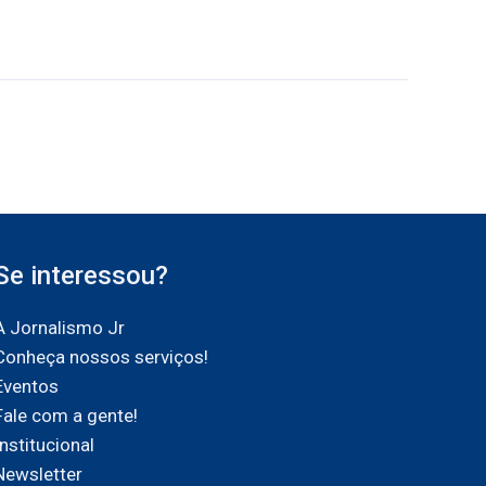
Se interessou?
A Jornalismo Jr
Conheça nossos serviços!
Eventos
Fale com a gente!
Institucional
Newsletter