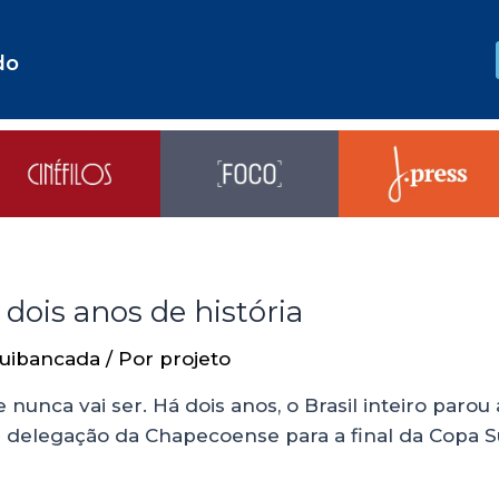
do
dois anos de história
uibancada
/ Por
projeto
 nunca vai ser. Há dois anos, o Brasil inteiro paro
a delegação da Chapecoense para a final da Copa 