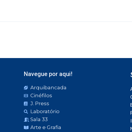
Navegue por aqui!
Arquibancada
Cinéfilos
J. Press
Laboratório
Sala 33
Arte e Grafia