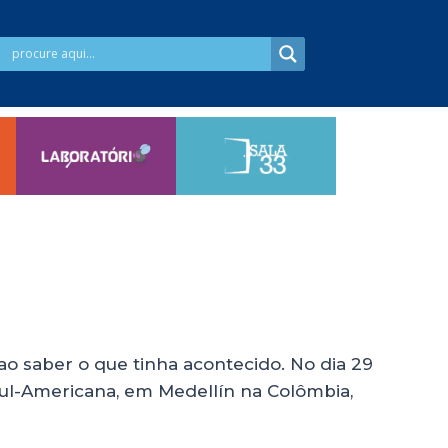
u ao saber o que tinha acontecido. No dia 29
Sul-Americana, em Medellín na Colômbia,