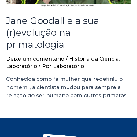
Jane Goodall e a sua
(r)evolução na
primatologia
Deixe um comentário
/
História da Ciência
,
Laboratório
/ Por
Laboratório
Conhecida como “a mulher que redefiniu o
homem”, a cientista mudou para sempre a
relação do ser humano com outros primatas