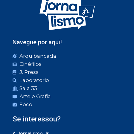
Navegue por aqui!
Arquibancada
Cinéfilos
J. Press
Laboratório
Sala 33
Arte e Grafia
Foco
Se interessou?
A Jornalismo Jr