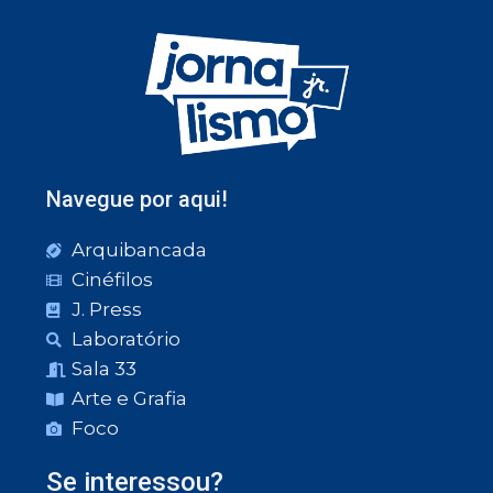
Navegue por aqui!
Arquibancada
Cinéfilos
J. Press
Laboratório
Sala 33
Arte e Grafia
Foco
Se interessou?