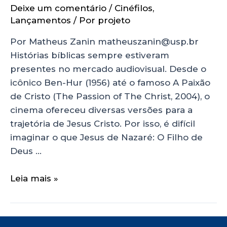
Deixe um comentário
/
Cinéfilos
,
Lançamentos
/ Por
projeto
Por Matheus Zanin matheuszanin@usp.br
Histórias bíblicas sempre estiveram
presentes no mercado audiovisual. Desde o
icônico Ben-Hur (1956) até o famoso A Paixão
de Cristo (The Passion of The Christ, 2004), o
cinema ofereceu diversas versões para a
trajetória de Jesus Cristo. Por isso, é difícil
imaginar o que Jesus de Nazaré: O Filho de
Deus …
Leia mais »