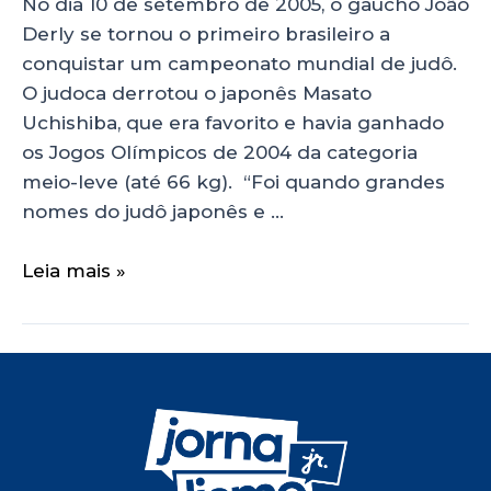
No dia 10 de setembro de 2005, o gaúcho João
Derly se tornou o primeiro brasileiro a
conquistar um campeonato mundial de judô.
O judoca derrotou o japonês Masato
Uchishiba, que era favorito e havia ganhado
os Jogos Olímpicos de 2004 da categoria
meio-leve (até 66 kg). “Foi quando grandes
nomes do judô japonês e …
Leia mais »