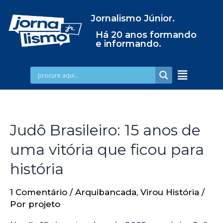
Jornalismo Júnior.
Há 20 anos formando
e informando.
Judô Brasileiro: 15 anos de
uma vitória que ficou para
história
1 Comentário
/
Arquibancada
,
Virou História
/
Por
projeto