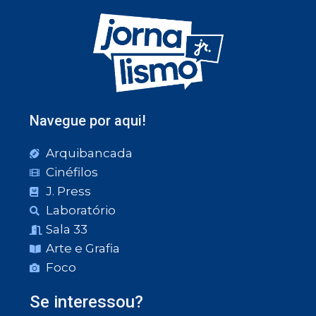
Navegue por aqui!
Arquibancada
Cinéfilos
J. Press
Laboratório
Sala 33
Arte e Grafia
Foco
Se interessou?