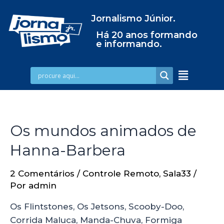
Jornalismo Júnior.
Há 20 anos formando
e informando.
Os mundos animados de
Hanna-Barbera
2 Comentários
/
Controle Remoto
,
Sala33
/
Por
admin
Os Flintstones, Os Jetsons, Scooby-Doo,
Corrida Maluca, Manda-Chuva, Formiga