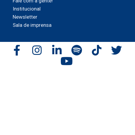
Fale com a gente!
Institucional
Newsletter
Sala de imprensa