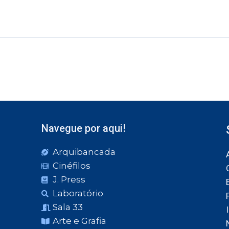
Navegue por aqui!
Arquibancada
Cinéfilos
J. Press
Laboratório
Sala 33
Arte e Grafia