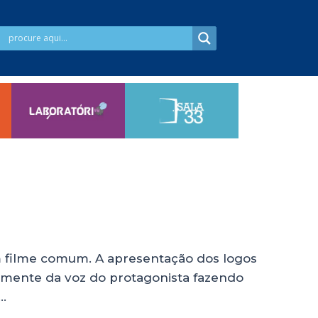
m filme comum. A apresentação dos logos
mente da voz do protagonista fazendo
…