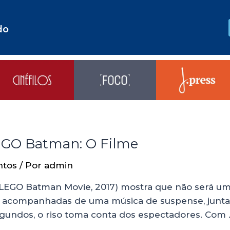
do
EGO Batman: O Filme
ntos
/ Por
admin
 LEGO Batman Movie, 2017) mostra que não será u
o acompanhadas de uma música de suspense, junta
egundos, o riso toma conta dos espectadores. Com 