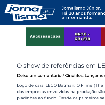
Jornalismo Júnior.
Há 20 anos forman
e informando.
O show de referências em L
Deixe um comentário
/
Cinéfilos
,
Lançame
Logo de cara, LEGO Batman: O Filme (The
das empresas envolvidas na produção sã
piadinhas ao fundo. Desde os primeiros s