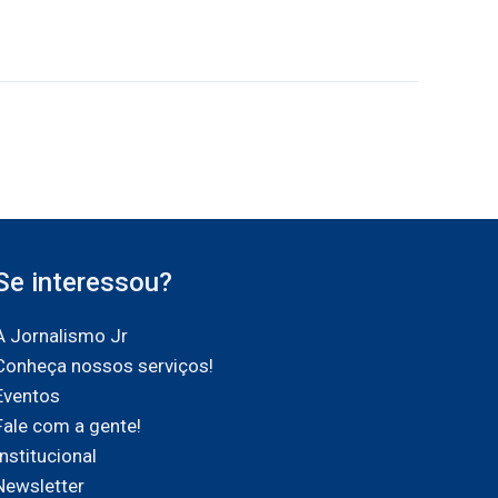
Se interessou?
A Jornalismo Jr
Conheça nossos serviços!
Eventos
Fale com a gente!
Institucional
Newsletter