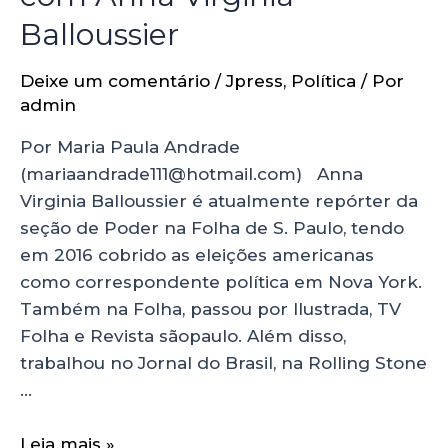
Balloussier
Deixe um comentário
/
Jpress
,
Política
/ Por
admin
Por Maria Paula Andrade
(mariaandrade111@hotmail.com) Anna
Virginia Balloussier é atualmente repórter da
seção de Poder na Folha de S. Paulo, tendo
em 2016 cobrido as eleições americanas
como correspondente política em Nova York.
Também na Folha, passou por Ilustrada, TV
Folha e Revista sãopaulo. Além disso,
trabalhou no Jornal do Brasil, na Rolling Stone
…
Leia mais »