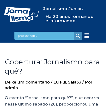
Jornalismo Júnior.
Há 20 anos formando
e informando.
Cobertura: Jornalismo para
quê?
Deixe um comentário
/
Eu Fui
,
Sala33
/ Por
admin
O evento “Jornalismo para quê?”, que ocorreu
nesse último sábado (26), proporcionou uma