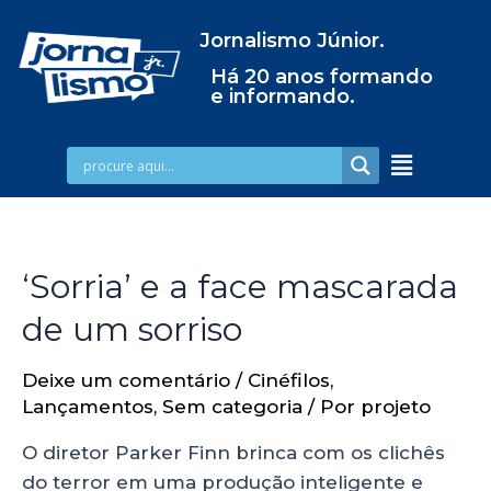
Jornalismo Júnior.
Há 20 anos formando
e informando.
‘Sorria’ e a face mascarada
de um sorriso
Deixe um comentário
/
Cinéfilos
,
Lançamentos
,
Sem categoria
/ Por
projeto
O diretor Parker Finn brinca com os clichês
do terror em uma produção inteligente e