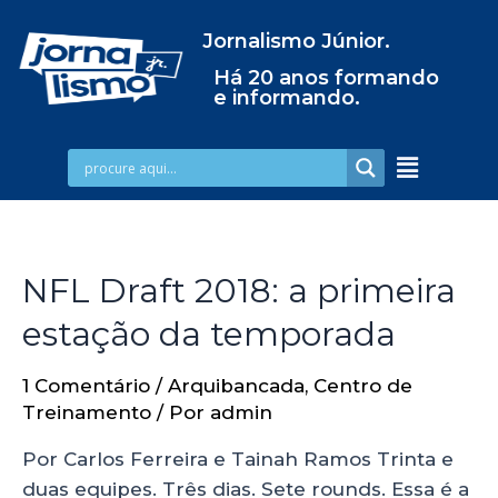
Jornalismo Júnior.
Há 20 anos formando
e informando.
NFL Draft 2018: a primeira
estação da temporada
1 Comentário
/
Arquibancada
,
Centro de
Treinamento
/ Por
admin
Por Carlos Ferreira e Tainah Ramos Trinta e
duas equipes. Três dias. Sete rounds. Essa é a