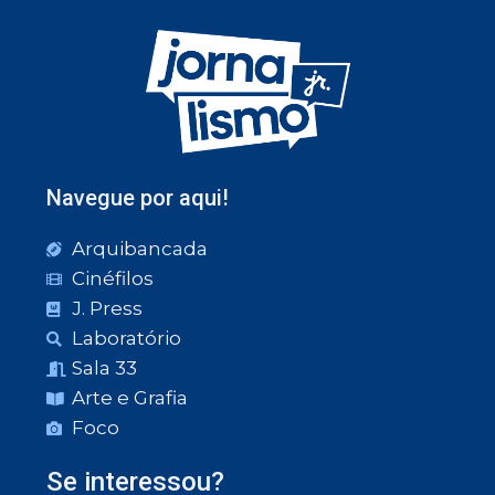
Navegue por aqui!
Arquibancada
Cinéfilos
J. Press
Laboratório
Sala 33
Arte e Grafia
Foco
Se interessou?