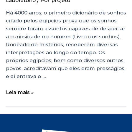
Laboratório
/ Por
projeto
Há 4000 anos, o primeiro dicionário de sonhos
criado pelos egípcios prova que os sonhos
sempre foram assuntos capazes de despertar
a curiosidade no homem (Livro dos sonhos).
Rodeado de mistérios, receberem diversas
interpretações ao longo do tempo. Os
próprios egípcios, bem como diversos outros
povos, acreditavam que eles eram presságios,
e aí entrava o …
Leia mais »