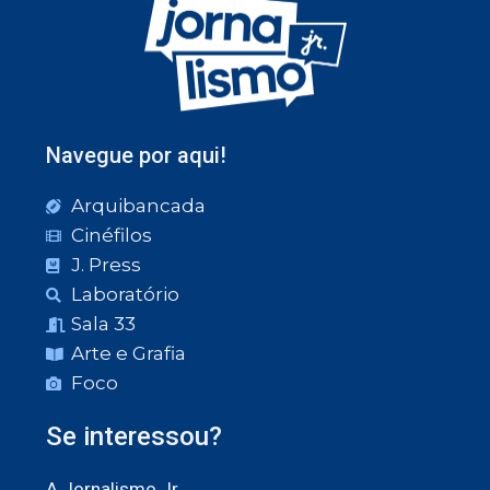
Navegue por aqui!
Arquibancada
Cinéfilos
J. Press
Laboratório
Sala 33
Arte e Grafia
Foco
Se interessou?
A Jornalismo Jr