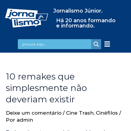
Jornalismo Júnior.
Há 20 anos formando
e informando.
10 remakes que
simplesmente não
deveriam existir
Deixe um comentário
/
Cine Trash
,
Cinéfilos
/
Por
admin