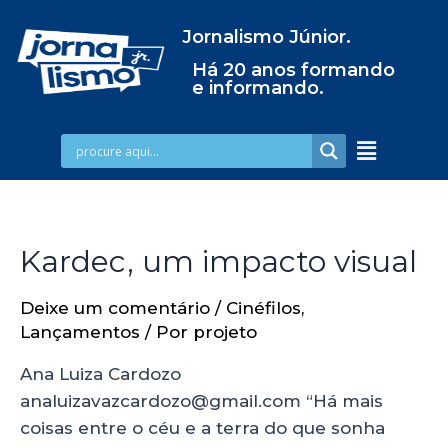
Jornalismo Júnior.
Há 20 anos formando
e informando.
Kardec, um impacto visual
Deixe um comentário
/
Cinéfilos
,
Lançamentos
/ Por
projeto
Ana Luiza Cardozo
analuizavazcardozo@gmail.com “Há mais
coisas entre o céu e a terra do que sonha