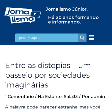
Jornalismo Júnior.
Há 20 anos formando
e informando.
Entre as distopias – um
passeio por sociedades
imaginárias
1 Comentário
/
Na Estante
,
Sala33
/ Por
admin
A palavra pode parecer estranha, mas você