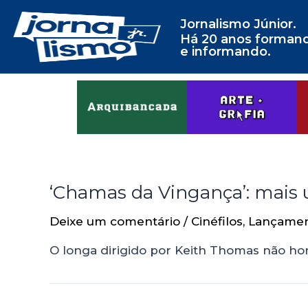
Jornalismo Júnior.
Há 20 anos forman
e informando.
‘Chamas da Vingança’: mais 
Deixe um comentário
/
Cinéfilos
,
Lançame
O longa dirigido por Keith Thomas não ho