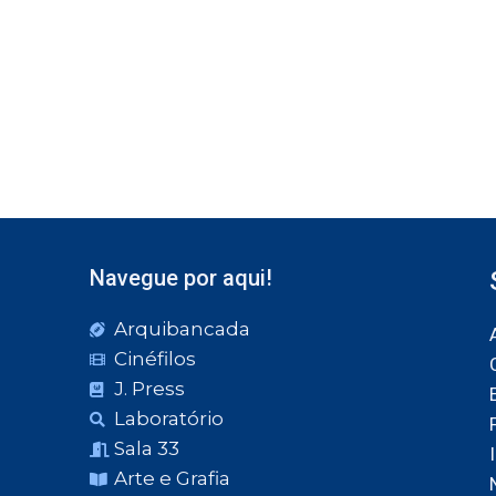
Navegue por aqui!
Arquibancada
Cinéfilos
J. Press
Laboratório
Sala 33
Arte e Grafia