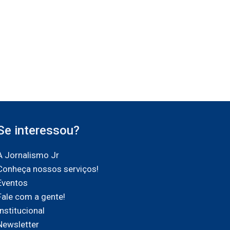
Se interessou?
A Jornalismo Jr
Conheça nossos serviços!
Eventos
Fale com a gente!
Institucional
Newsletter