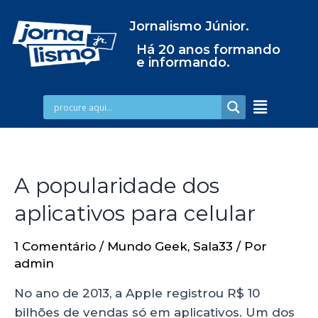
Jornalismo Júnior.
Há 20 anos formando
e informando.
A popularidade dos
aplicativos para celular
1 Comentário
/
Mundo Geek
,
Sala33
/ Por
admin
No ano de 2013, a Apple registrou R$ 10
bilhões de vendas só em aplicativos. Um dos