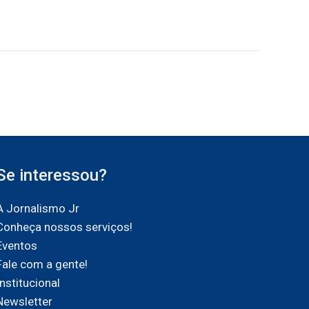
Se interessou?
A Jornalismo Jr
Conheça nossos serviços!
Eventos
Fale com a gente!
Institucional
Newsletter