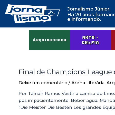
Jornalismo Júnior.
Há 20 anos forman
e informando.
Final de Champions League é
Deixe um comentário
/
Arena Literária
,
Arq
Por Tainah Ramos Vestir a camisa do time.
pés impacientemente. Beber água. Mandar
“Die Meister Die Besten Les grandes Équi