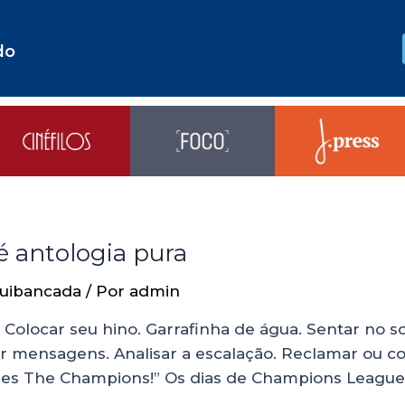
do
 antologia pura
uibancada
/ Por
admin
 Colocar seu hino. Garrafinha de água. Sentar no s
 mensagens. Analisar a escalação. Reclamar ou co
pes The Champions!” Os dias de Champions League