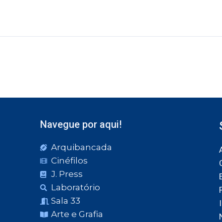
Navegue por aqui!
Arquibancada
Cinéfilos
J. Press
Laboratório
Sala 33
Arte e Grafia