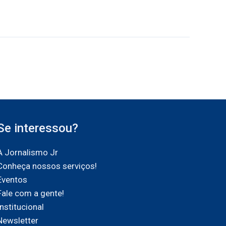
Se interessou?
A Jornalismo Jr
Conheça nossos serviços!
Eventos
Fale com a gente!
Institucional
Newsletter