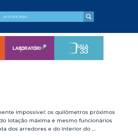
mente impossível: os quilômetros próximos
do lotação máxima e mesmo funcionários
a dos arredores e do interior do …