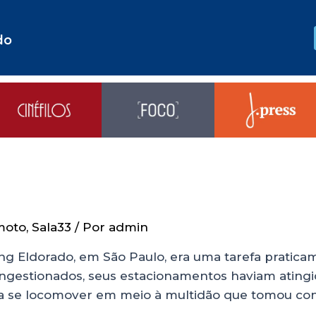
do
moto
,
Sala33
/ Por
admin
ng Eldorado, em São Paulo, era uma tarefa pratica
gestionados, seus estacionamentos haviam atingi
 se locomover em meio à multidão que tomou cont