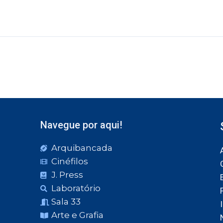
Navegue por aqui!
Arquibancada
Cinéfilos
J. Press
Laboratório
Sala 33
Arte e Grafia