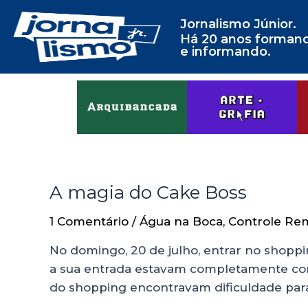
Jornalismo Júnior.
Há 20 anos forman
e informando.
A magia do Cake Boss
1 Comentário
/
Água na Boca
,
Controle Re
No domingo, 20 de julho, entrar no shoppi
a sua entrada estavam completamente con
do shopping encontravam dificuldade para