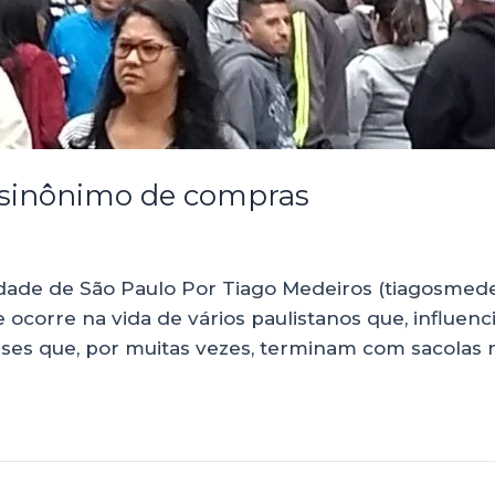
u sinônimo de compras
idade de São Paulo Por Tiago Medeiros (tiagosmed
 ocorre na vida de vários paulistanos que, influe
esses que, por muitas vezes, terminam com sacolas 