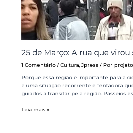
25 de Março: A rua que viro
1 Comentário
/
Cultura
,
Jpress
/ Por
projeto
Porque essa região é importante para a c
é uma situação recorrente e tentadora que
guiados a transitar pela região. Passeios 
Leia mais »