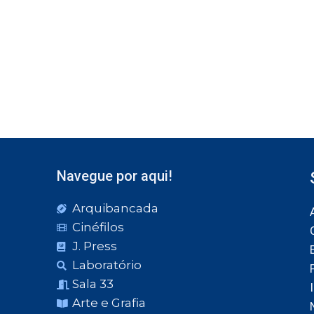
Navegue por aqui!
Arquibancada
Cinéfilos
J. Press
Laboratório
Sala 33
Arte e Grafia