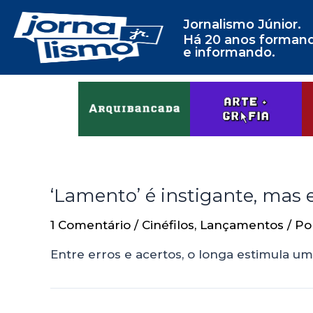
Jornalismo Júnior.
Há 20 anos forman
e informando.
‘Lamento’ é instigante, mas 
1 Comentário
/
Cinéfilos
,
Lançamentos
/ P
Entre erros e acertos, o longa estimula u