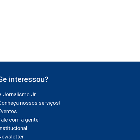
Se interessou?
A Jornalismo Jr
Conheça nossos serviços!
Eventos
Fale com a gente!
Institucional
Newsletter