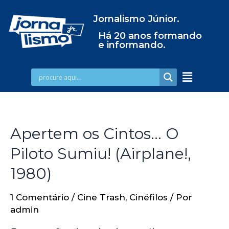
Jornalismo Júnior.
Há 20 anos formando
e informando.
Apertem os Cintos… O
Piloto Sumiu! (Airplane!,
1980)
1 Comentário
/
Cine Trash
,
Cinéfilos
/ Por
admin