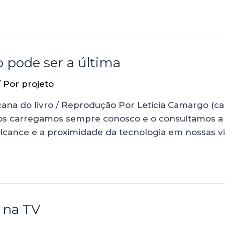
o pode ser a última
/ Por
projeto
ana do livro / Reprodução Por Leticia Camargo (ca
s carregamos sempre conosco e o consultamos a
 o alcance e a proximidade da tecnologia em nossas 
 na TV