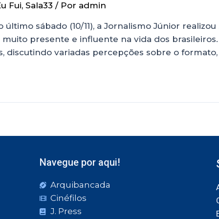
u Fui
,
Sala33
/ Por
admin
 último sábado (10/11), a Jornalismo Júnior realizo
a muito presente e influente na vida dos brasileir
 discutindo variadas percepções sobre o formato, h
Navegue por aqui!
Arquibancada
Cinéfilos
J. Press