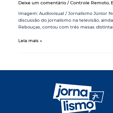
Deixe um comentário
/
Controle Remoto
,
E
Imagem: Audiovisual / Jornalismo Júnior No
discussão do jornalismo na televisão, aind
Rebouças, contou com três mesas distintas,
Leia mais »