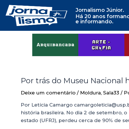
Jornalismo Júnior.
Há 20 anos forman
e informando.
Por trás do Museu Nacional
Deixe um comentário
/
Moldura
,
Sala33
/ P
Por Letícia Camargo camargoleticia@usp.b
história brasileira. No dia 2 de setembro,
estado (UFRJ), perdeu cerca de 90% de se