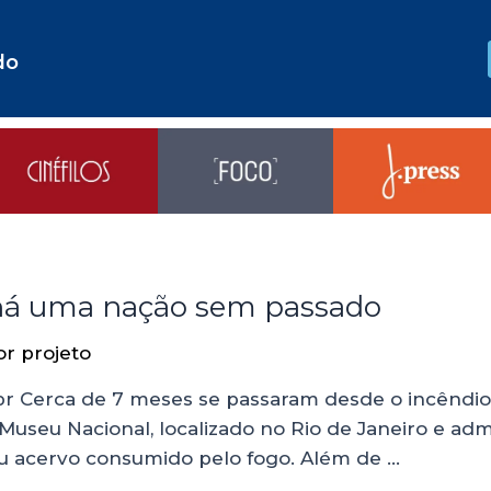
do
 há uma nação sem passado
or
projeto
r Cerca de 7 meses se passaram desde o incêndio
 o Museu Nacional, localizado no Rio de Janeiro e a
u acervo consumido pelo fogo. Além de …