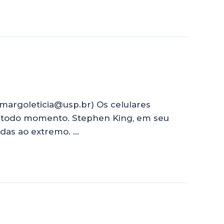
margoleticia@usp.br) Os celulares
 todo momento. Stephen King, em seu
vidas ao extremo. …