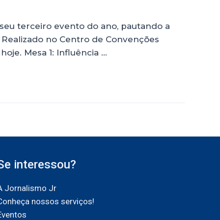
u seu terceiro evento do ano, pautando a
os. Realizado no Centro de Convenções
oje. Mesa 1: Influência …
Se interessou?
A Jornalismo Jr
Conheça nossos serviços!
Eventos