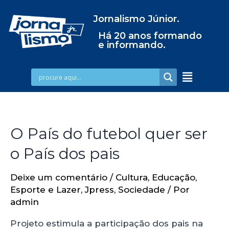
Jornalismo Júnior.
Há 20 anos formando
e informando.
O País do futebol quer ser
o País dos pais
Deixe um comentário
/
Cultura
,
Educação
,
Esporte e Lazer
,
Jpress
,
Sociedade
/ Por
admin
Projeto estimula a participação dos pais na