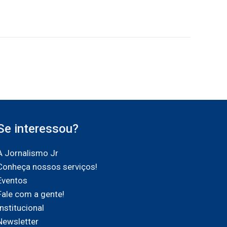
Se interessou?
A Jornalismo Jr
Conheça nossos serviços!
Eventos
Fale com a gente!
Institucional
Newsletter