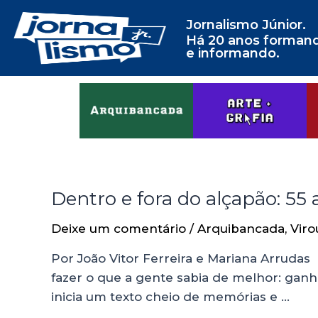
Jornalismo Júnior.
Há 20 anos forman
e informando.
Dentro e fora do alçapão: 55 
Deixe um comentário
/
Arquibancada
,
Viro
Por João Vitor Ferreira e Mariana Arrudas 
fazer o que a gente sabia de melhor: ganh
inicia um texto cheio de memórias e …