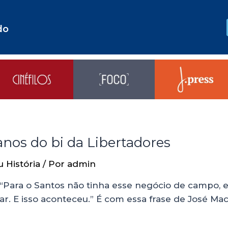
do
anos do bi da Libertadores
u História
/ Por
admin
“Para o Santos não tinha esse negócio de campo, es
ar. E isso aconteceu.” É com essa frase de José Ma