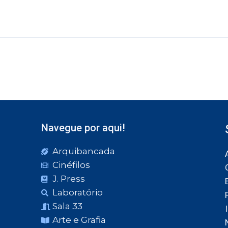
Navegue por aqui!
Arquibancada
Cinéfilos
J. Press
Laboratório
Sala 33
Arte e Grafia