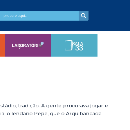
tádio, tradição. A gente procurava jogar e
cia, o lendário Pepe, que o Arquibancada