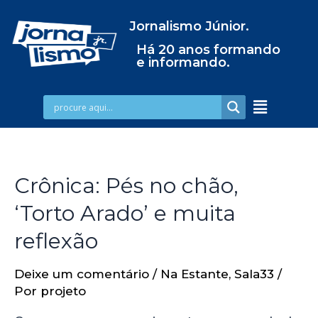
Jornalismo Júnior.
Há 20 anos formando
e informando.
Crônica: Pés no chão,
‘Torto Arado’ e muita
reflexão
Deixe um comentário
/
Na Estante
,
Sala33
/
Por
projeto