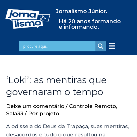
Jornalismo Júnior.
Há 20 anos formando
e informando.
‘Loki’: as mentiras que
governaram o tempo
Deixe um comentário
/
Controle Remoto
,
Sala33
/ Por
projeto
A odisseia do Deus da Trapaça, suas mentiras,
desacordos e tudo o que resultou na