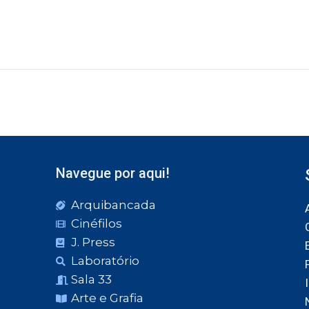
Navegue por aqui!
Arquibancada
Cinéfilos
J. Press
Laboratório
Sala 33
Arte e Grafia