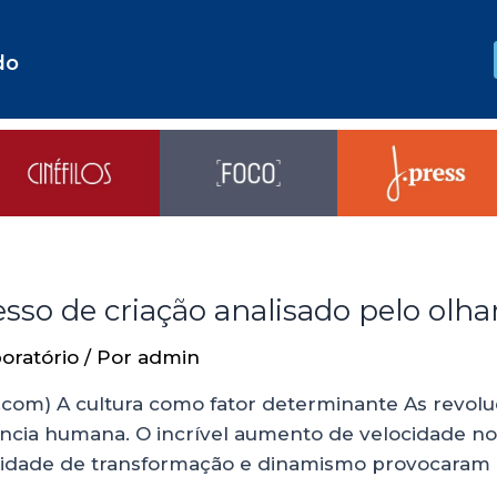
do
sso de criação analisado pelo olhar
oratório
/ Por
admin
com) A cultura como fator determinante As revoluç
ncia humana. O incrível aumento de velocidade no
sidade de transformação e dinamismo provocaram