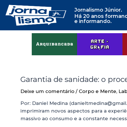
Jornalismo Júnior.
Há 20 anos forman
e informando.
Garantia de sanidade: o proce
Deixe um comentário
/
Corpo e Mente
,
Lab
Por: Daniel Medina (danieltmedina@gmail.
imprimiram novos aspectos para a experiê
massivo ao consumo e a constante neces
…