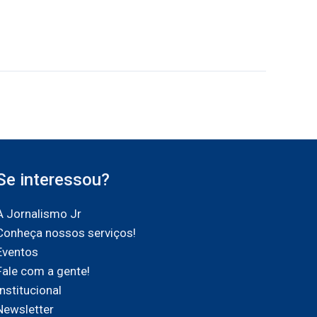
Se interessou?
A Jornalismo Jr
Conheça nossos serviços!
Eventos
Fale com a gente!
Institucional
Newsletter