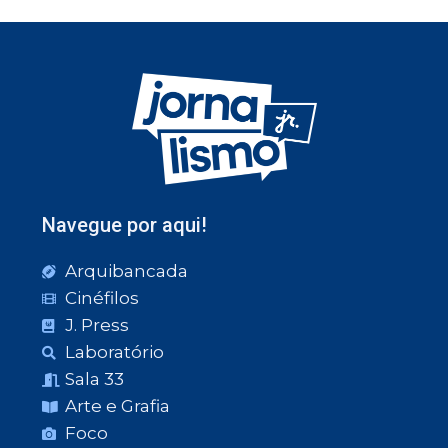
Navegue por aqui!
Arquibancada
Cinéfilos
J. Press
Laboratório
Sala 33
Arte e Grafia
Foco