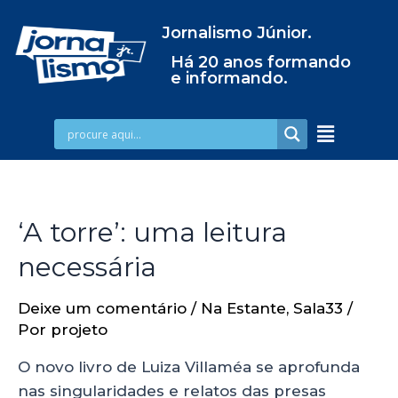
Jornalismo Júnior.
Há 20 anos formando
e informando.
‘A torre’: uma leitura
necessária
Deixe um comentário
/
Na Estante
,
Sala33
/
Por
projeto
O novo livro de Luiza Villaméa se aprofunda
nas singularidades e relatos das presas