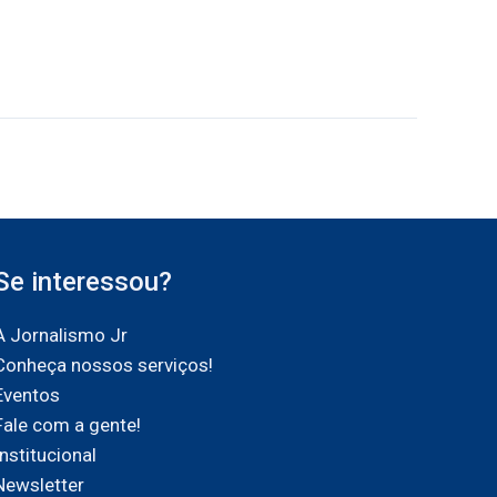
Se interessou?
A Jornalismo Jr
Conheça nossos serviços!
Eventos
Fale com a gente!
Institucional
Newsletter