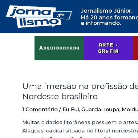
Jornalismo Júnior.
Há 20 anos forman
e informando.
Uma imersão na profissão de 
Nordeste brasileiro
1 Comentário
/
Eu Fui
,
Guarda-roupa
,
Moldu
Muitas cidades litorâneas possuem o arte
Alagoas, capital situada no litoral nordest