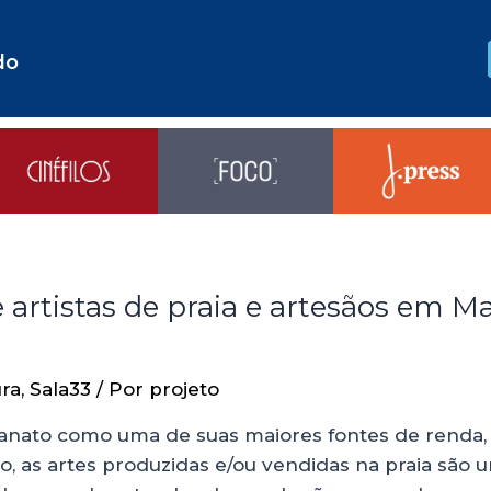
do
artistas de praia e artesãos em M
ra
,
Sala33
/ Por
projeto
sanato como uma de suas maiores fontes de renda,
ino, as artes produzidas e/ou vendidas na praia são