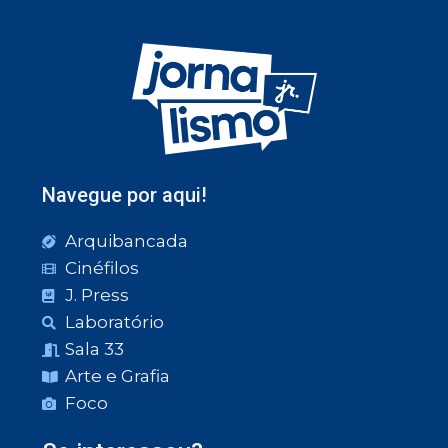
Navegue por aqui!
Arquibancada
Cinéfilos
J. Press
Laboratório
Sala 33
Arte e Grafia
Foco