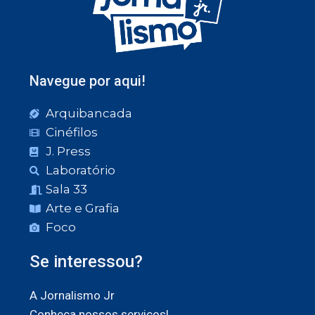
Navegue por aqui!
Arquibancada
Cinéfilos
J. Press
Laboratório
Sala 33
Arte e Grafia
Foco
Se interessou?
A Jornalismo Jr
Conheça nossos serviços!