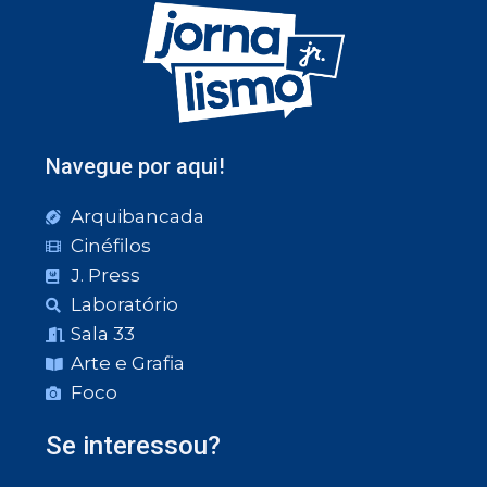
Navegue por aqui!
Arquibancada
Cinéfilos
J. Press
Laboratório
Sala 33
Arte e Grafia
Foco
Se interessou?