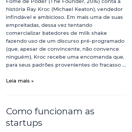
Fome de Poder (The Founder, 2016) conta a
história Ray Kroc (Michael Keaton), vendedor
infindável e ambicioso. Em mais uma de suas
empreitadas, dessa vez tentando
comercializar batedores de milk shake
fazendo uso de um discurso pré-programado
(que, apesar de convincente, não convence
ninguém), Kroc recebe uma encomenda que,
para seus padrões provenientes do fracasso …
Leia mais »
Como funcionam as
startups