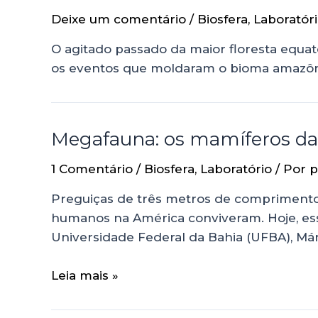
Deixe um comentário
/
Biosfera
,
Laboratór
O agitado passado da maior floresta equat
os eventos que moldaram o bioma amazô
Megafauna: os mamíferos da
1 Comentário
/
Biosfera
,
Laboratório
/ Por
p
Preguiças de três metros de comprimento 
humanos na América conviveram. Hoje, ess
Universidade Federal da Bahia (UFBA), Már
Leia mais »