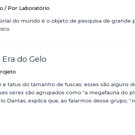
io
/ Por
Laboratório
orial do mundo é o objeto de pesquisa de grande p
nico
 Era do Gelo
rojeto
e tatus do tamanho de fuscas: esses são alguns do
es seres são agrupados como “a megafauna do plei
io Dantas, explica que, ao falarmos desse grupo, “