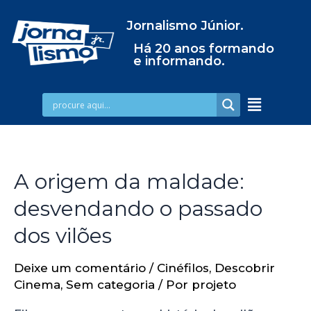
Jornalismo Júnior.
Há 20 anos formando
e informando.
A origem da maldade:
desvendando o passado
dos vilões
Deixe um comentário
/
Cinéfilos
,
Descobrir
Cinema
,
Sem categoria
/ Por
projeto