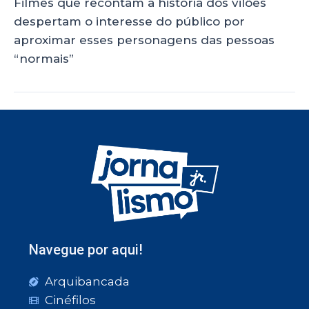
Filmes que recontam a história dos vilões
despertam o interesse do público por
aproximar esses personagens das pessoas
“normais”
Navegue por aqui!
Arquibancada
Cinéfilos