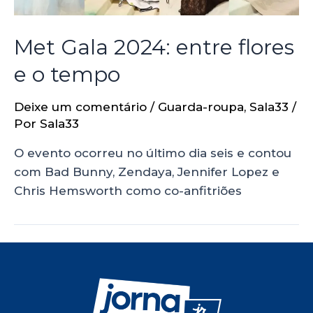
Met Gala 2024: entre flores
e o tempo
Deixe um comentário
/
Guarda-roupa
,
Sala33
/
Por
Sala33
O evento ocorreu no último dia seis e contou
com Bad Bunny, Zendaya, Jennifer Lopez e
Chris Hemsworth como co-anfitriões