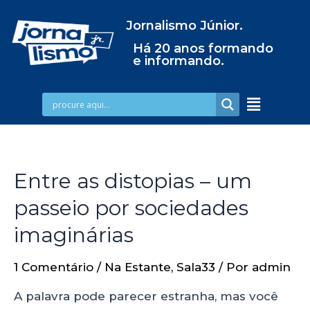
Jornalismo Júnior.
Há 20 anos formando
e informando.
Entre as distopias – um
passeio por sociedades
imaginárias
1 Comentário
/
Na Estante
,
Sala33
/ Por
admin
A palavra pode parecer estranha, mas você