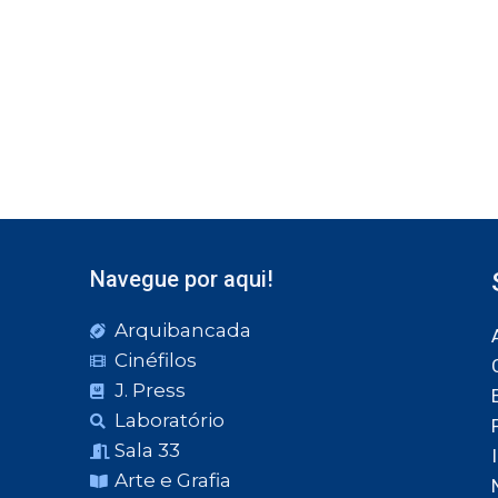
Navegue por aqui!
Arquibancada
Cinéfilos
J. Press
Laboratório
Sala 33
Arte e Grafia