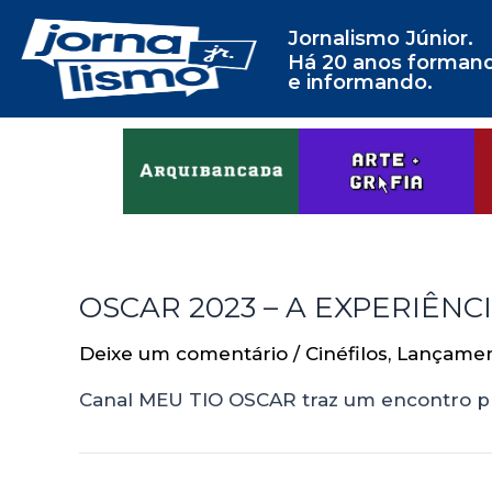
Jornalismo Júnior.
Há 20 anos forman
e informando.
OSCAR 2023 – A EXPERIÊNCIA 
Deixe um comentário
/
Cinéfilos
,
Lançame
Canal MEU TIO OSCAR traz um encontro pres