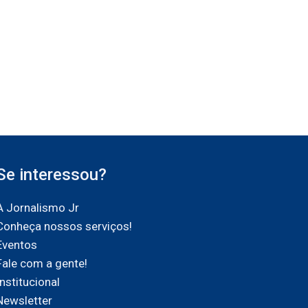
Se interessou?
A Jornalismo Jr
Conheça nossos serviços!
Eventos
Fale com a gente!
Institucional
Newsletter