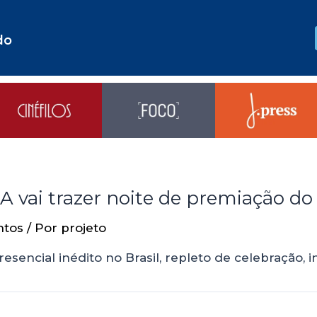
do
vai trazer noite de premiação do 
ntos
/ Por
projeto
encial inédito no Brasil, repleto de celebração, 