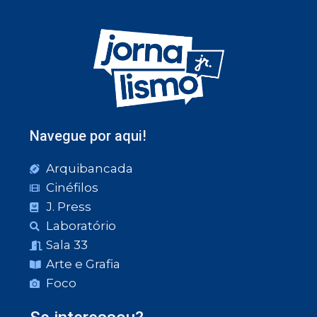
Navegue por aqui!
Arquibancada
Cinéfilos
J. Press
Laboratório
Sala 33
Arte e Grafia
Foco