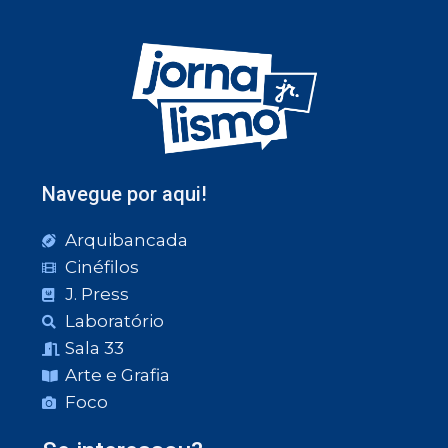
Navegue por aqui!
Arquibancada
Cinéfilos
J. Press
Laboratório
Sala 33
Arte e Grafia
Foco