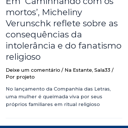
Em ‘Caminhando com os
mortos’, Micheliny
Verunschk reflete sobre as
consequências da
intolerância e do fanatismo
religioso
Deixe um comentário
/
Na Estante
,
Sala33
/
Por
projeto
No lançamento da Companhia das Letras,
uma mulher é queimada viva por seus
próprios familiares em ritual religioso