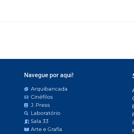
Navegue por aqui!
Arquibancada
Cinéfilos
J. Press
Laboratório
Sala 33
Arte e Grafia