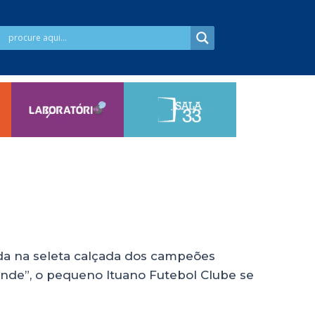
ada na seleta calçada dos campeões
rande”, o pequeno Ituano Futebol Clube se