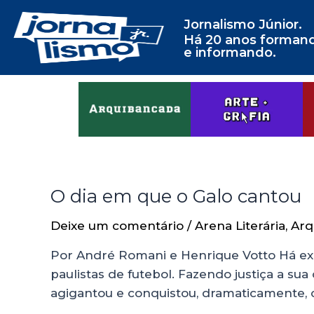
Jornalismo Júnior.
Há 20 anos forman
e informando.
O dia em que o Galo cantou
Deixe um comentário
/
Arena Literária
,
Arq
Por André Romani e Henrique Votto Há exa
paulistas de futebol. Fazendo justiça a s
agigantou e conquistou, dramaticamente,