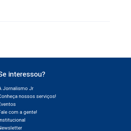
Se interessou?
A Jornalismo Jr
Conheça nossos serviços!
Eventos
Fale com a gente!
Institucional
Newsletter