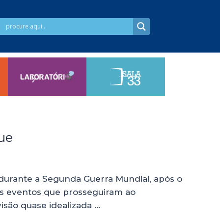
ue
 durante a Segunda Guerra Mundial, após o
os eventos que prosseguiram ao
isão quase idealizada …