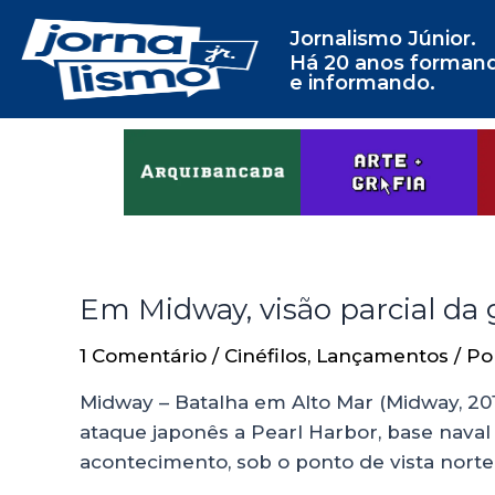
Jornalismo Júnior.
Há 20 anos forman
e informando.
Em Midway, visão parcial da
1 Comentário
/
Cinéfilos
,
Lançamentos
/ P
Midway – Batalha em Alto Mar (Midway, 201
ataque japonês a Pearl Harbor, base nava
acontecimento, sob o ponto de vista nort