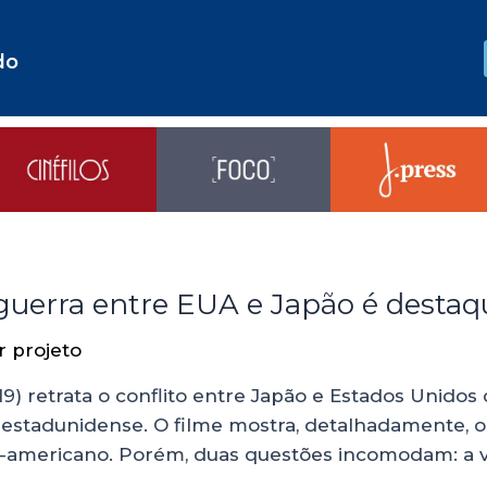
do
 guerra entre EUA e Japão é destaq
or
projeto
9) retrata o conflito entre Japão e Estados Unidos
l estadunidense. O filme mostra, detalhadamente, 
e-americano. Porém, duas questões incomodam: a v