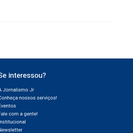
Se interessou?
A Jornalismo Jr
Conheça nossos serviços!
Eventos
Fale com a gente!
Institucional
Newsletter