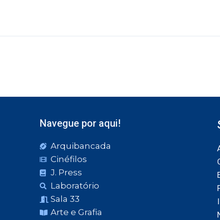
Navegue por aqui!
Arquibancada
Cinéfilos
J. Press
Laboratório
Sala 33
Arte e Grafia