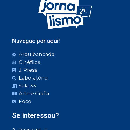
Navegue por aqui!
Arquibancada
Cinéfilos
J. Press
Laboratório
Sala 33
Arte e Grafia
Foco
Se interessou?
A Jornalismo Jr