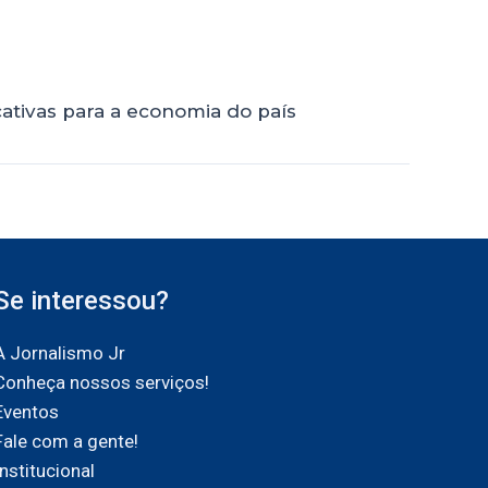
cativas para a economia do país
Se interessou?
A Jornalismo Jr
Conheça nossos serviços!
Eventos
Fale com a gente!
Institucional