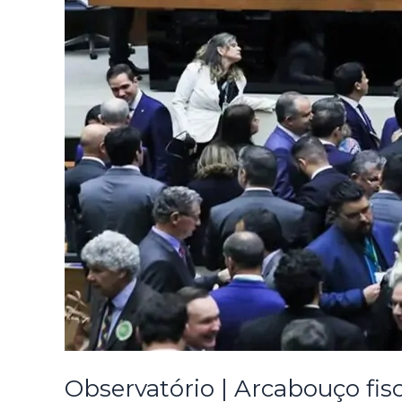
Observatório | Arcabouço fis