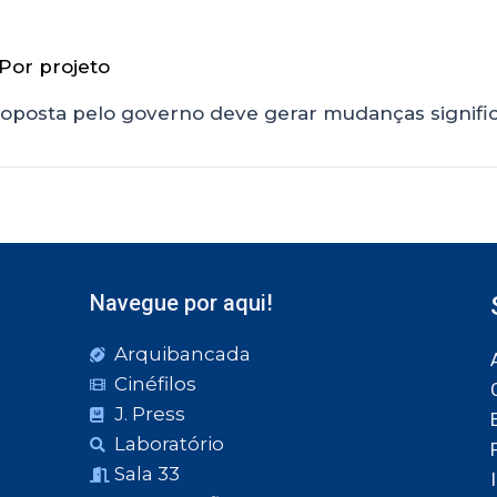
 Por
projeto
 proposta pelo governo deve gerar mudanças signifi
Navegue por aqui!
Arquibancada
Cinéfilos
J. Press
Laboratório
Sala 33